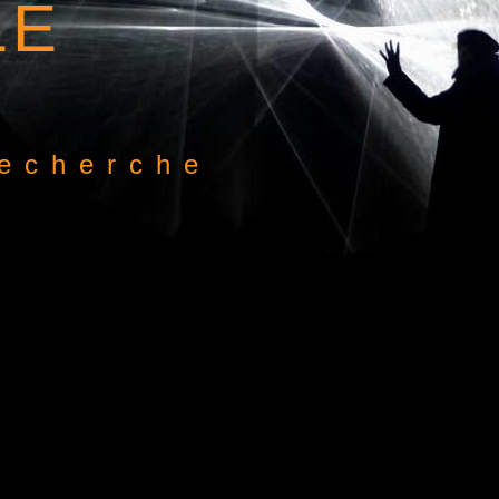
LE
recherche