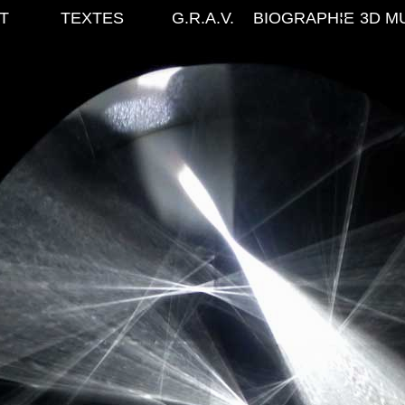
T
TEXTES
G.R.A.V.
BIOGRAPHIE
3D M