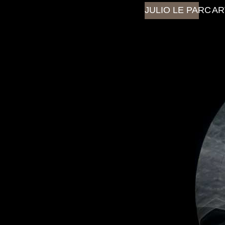
JULIO LE PARC
AR