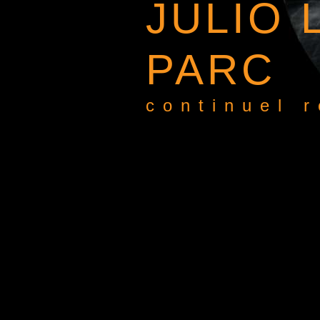
JULIO 
PARC
continuel 