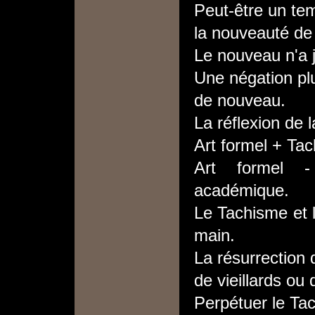
Peut-être un te
la nouveauté de
Le nouveau n'a j
Une négation plus
de nouveau.
La réflexion de l
Art formel + Ta
Art formel -
académique.
Le Tachisme et 
main.
La résurrection 
de vieillards ou 
Perpétuer le Tach