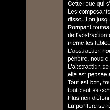
Cette roue qui s
Les composants d
dissolution jusq
Rompant toutes 
de l'abstraction
même les tablea
L'abstraction n
pénètre, nous en
L'abstraction se
elle est pensée 
Tout est bon, tou
tout peut se co
Plus rien d'étonn
La peinture se 