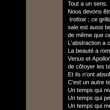
Tout a un sens.
Nous devons êtr
trottoir ; ce gri
sale est aussi be
de même que cet
L'abstraction a 
La beauté a rom
Venus et Apollon
de côtoyer les t
Et ils n'ont abso
C'est un autre 
Un temps qui niv
Un temps qui pe
Un temps qui me