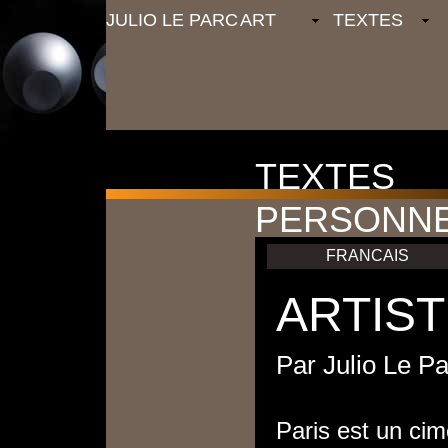
JULIO LE PARC
ART
TEXTES
TEXTES
PERSONN
FRANCAIS
ARTIST
Par Julio Le Pa
Paris est un cim