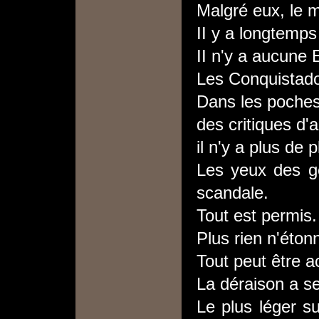
Malgré eux, le m
II y a longtemps
II n'y a aucune 
Les Conquistado
Dans les poches
des critiques d'a
il n'y a plus de 
Les yeux des ge
scandale.
Tout est permis.
Plus rien n'éton
Tout peut être a
La déraison a se
Le plus léger s