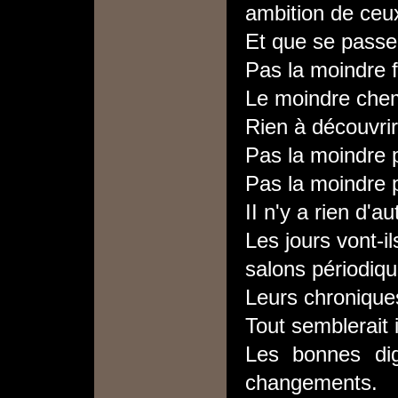
ambition de ceu
Et que se passe-t
Pas la moindre f
Le moindre che
Rien à découvrir
Pas la moindre p
Pas la moindre p
II n'y a rien d'au
Les jours vont-i
salons périodiqu
Leurs chroniques
Tout semblerait 
Les bonnes dig
changements.